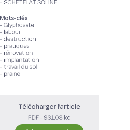
-
SCHETELAT SOLINE
Mots-clés
-
Glyphosate
-
labour
-
destruction
-
pratiques
-
rénovation
-
implantation
-
travail du sol
-
prairie
Télécharger l'article
PDF - 831,03 ko