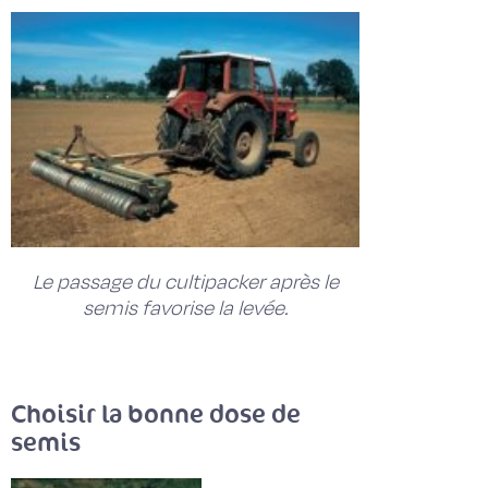
Le passage du cultipacker après le
semis favorise la levée.
Choisir la bonne dose de
semis