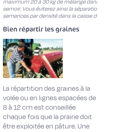
maximum 20 à 30 kg de mélange dans le
semoir. Vous éviterez ainsi la séparation des
semences par densité dans la caisse du semoir.
Bien répartir les graines
La répartition des graines à la
volée ou en lignes espacées de
8 à 12 cm est conseillée
chaque fois que la prairie doit
être exploitée en pâture. Une