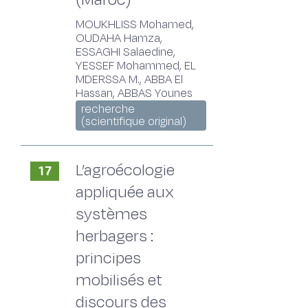
MOUKHLISS Mohamed,
OUDAHA Hamza,
ESSAGHI Salaedine,
YESSEF Mohammed, EL
MDERSSA M., ABBA El
Hassan, ABBAS Younes
recherche
(scientifique original)
L’agroécologie
17
appliquée aux
systèmes
herbagers :
principes
mobilisés et
discours des