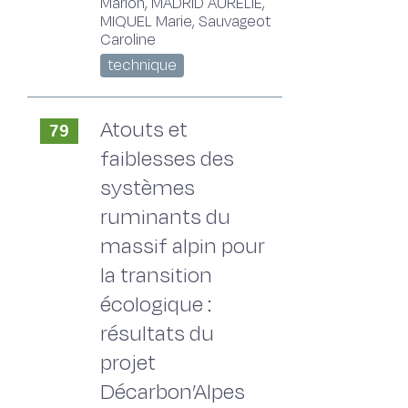
Marion, MADRID AURELIE,
MIQUEL Marie, Sauvageot
Caroline
technique
Atouts et
79
faiblesses des
systèmes
ruminants du
massif alpin pour
la transition
écologique :
résultats du
projet
Décarbon’Alpes