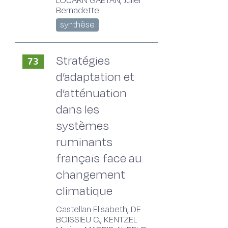
LOUARN GAËTAN, Julier
Bernadette
synthèse
Stratégies
73
d’adaptation et
d’atténuation
dans les
systèmes
ruminants
français face au
changement
climatique
Castellan Elisabeth, DE
BOISSIEU C., KENTZEL