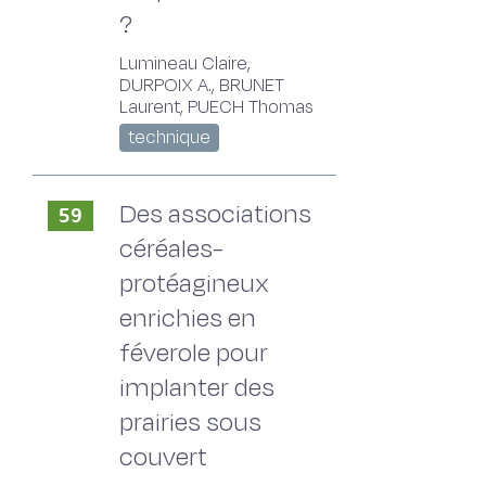
?
Lumineau Claire,
DURPOIX A., BRUNET
Laurent, PUECH Thomas
technique
Des associations
59
céréales-
protéagineux
enrichies en
féverole pour
implanter des
prairies sous
couvert