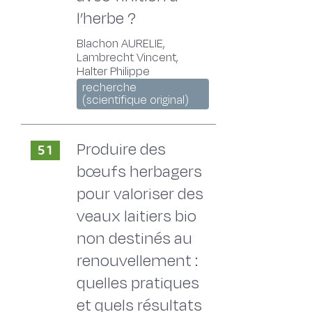
l’herbe ?
Blachon AURELIE,
Lambrecht Vincent,
Halter Philippe
recherche
(scientifique original)
Produire des
51
bœufs herbagers
pour valoriser des
veaux laitiers bio
non destinés au
renouvellement :
quelles pratiques
et quels résultats