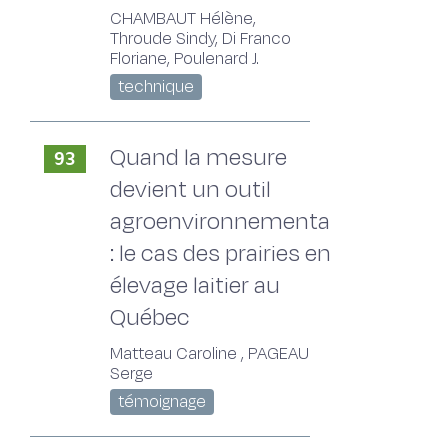
CHAMBAUT Hélène,
Throude Sindy, Di Franco
Floriane, Poulenard J.
technique
Quand la mesure
93
devient un outil
agroenvironnemental
: le cas des prairies en
élevage laitier au
Québec
Matteau Caroline , PAGEAU
Serge
témoignage