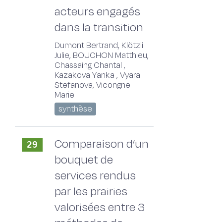
acteurs engagés
dans la transition
Dumont Bertrand, Klötzli
Julie, BOUCHON Matthieu,
Chassaing Chantal ,
Kazakova Yanka , Vyara
Stefanova, Vicongne
Marie
synthèse
Comparaison d’un
29
bouquet de
services rendus
par les prairies
valorisées entre 3