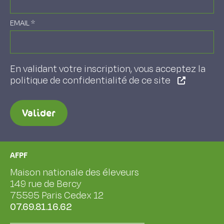
EMAIL
*
En validant votre inscription, vous acceptez la
politique de confidentialité de ce site
Valider
AFPF
Maison nationale des éleveurs
149 rue de Bercy
75595 Paris Cedex 12
07.69.81.16.62