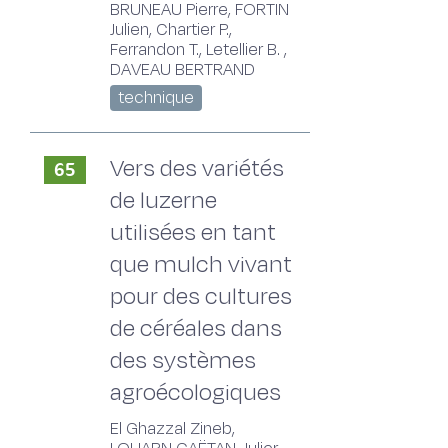
BRUNEAU Pierre, FORTIN
Julien, Chartier P.,
Ferrandon T., Letellier B. ,
DAVEAU BERTRAND
technique
Vers des variétés
65
de luzerne
utilisées en tant
que mulch vivant
pour des cultures
de céréales dans
des systèmes
agroécologiques
El Ghazzal Zineb,