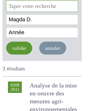
Magda D.
Année
valider
annuler
3 résultats
Analyse de la mise
#208
2011
en oeuvre des
mesures agri-