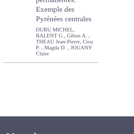
prairies
permanentes.
Exemple des
Pyrénées centrales
DURU MICHEL, BALENT G.,
Gibon A. , THEAU Jean-
Pierre, Cruz P. , Magda D. ,
JOUANY Claire
Newsletter