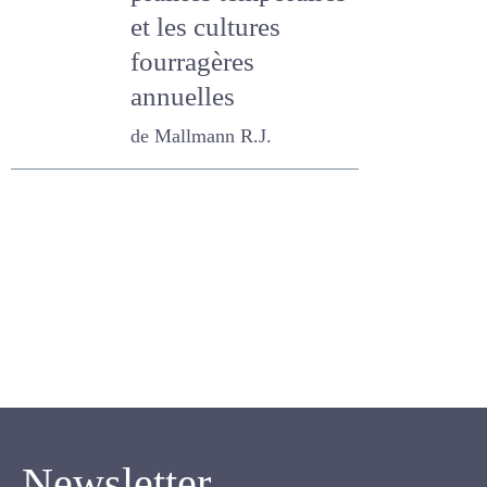
prairies
temporaires et les
cultures
fourragères
annuelles
de Mallmann R.J.
Newsletter