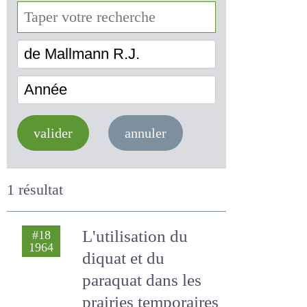
de Mallmann R.J.
Année
valider
annuler
1 résultat
L'utilisation du
#18
1964
diquat et du
paraquat dans les