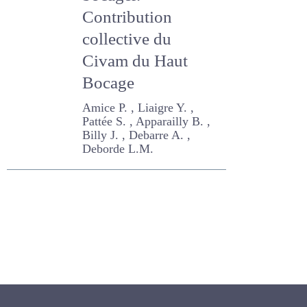
bocager.
Contribution
collective du
Civam du Haut
Bocage
Amice P. , Liaigre Y. , Pattée
S. , Apparailly B. , Billy J. ,
Debarre A. , Deborde L.M.