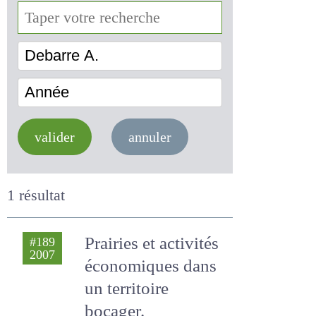
Debarre A.
Année
valider
annuler
1 résultat
Prairies et activités
#189
2007
économiques dans
un territoire