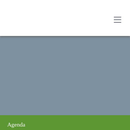
Agenda