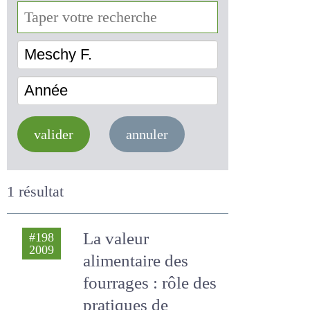
Meschy F.
Année
valider
annuler
1 résultat
La valeur
#198
2009
alimentaire des
fourrages : rôle des