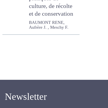
pratiques de
culture, de récolte
et de conservation
BAUMONT RENE, Aufrère J. ,
Meschy F.
Newsletter
Inscrivez-vous pour recevoir notre newsletter.