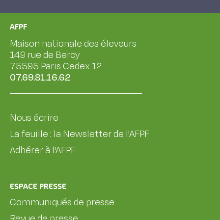
AFPF
Maison nationale des éleveurs
149 rue de Bercy
75595 Paris Cedex 12
07.69.81.16.62
Nous écrire
La feuille : la Newsletter de l'AFPF
Adhérer à l'AFPF
ESPACE PRESSE
Communiqués de presse
Revue de presse