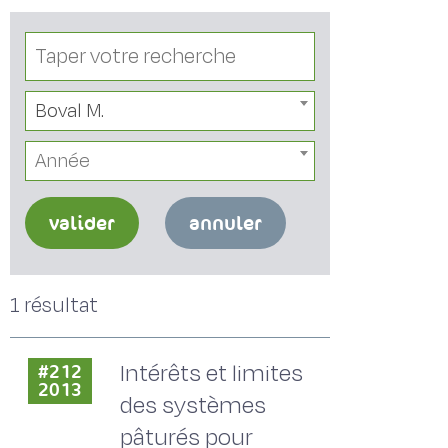
Boval M.
Année
valider
annuler
1 résultat
Intérêts et limites
#212
2013
des systèmes
pâturés pour