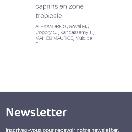
caprins en zone
tropicale
ALEXANDRE G., Boval M. ,
Coppry O. , Kandassamy T. ,
MAHIEU MAURICE, Mulciba
P.
Newsletter
Inscrivez-vous pour recevoir notre newsletter.