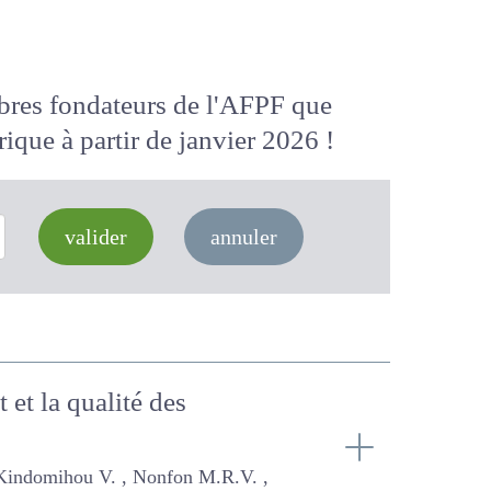
membres fondateurs de l'AFPF que
 numérique
à partir de janvier 2026
valider
annuler
ent et la qualité des
onfon M.R.V. , Sinsin B.