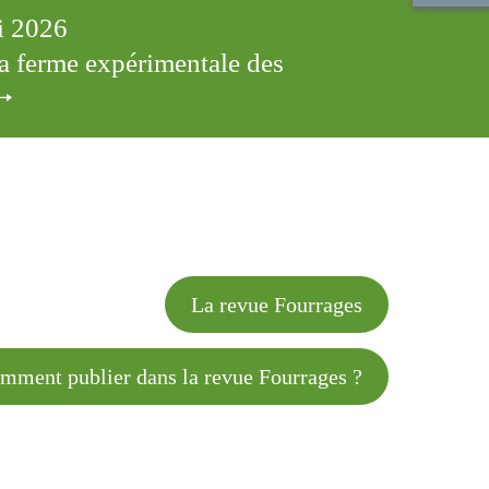
ai 2026
 la ferme expérimentale des
cles
La revue Fourrages
 publier dans la revue Fourrages ?