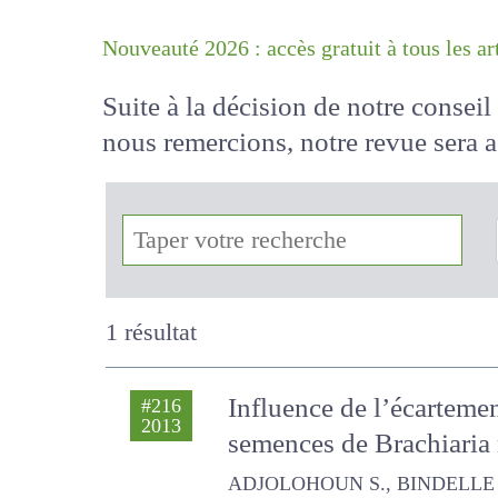
Nouveauté 2026 : accès gratuit à tous 
Suite à la décision de notre conse
nous remercions, notre revue sera
!
1 résultat
Influence de l’écartemen
#216
2013
semences de Brachiaria
ADJOLOHOUN S., BINDELLE JERÔME, 