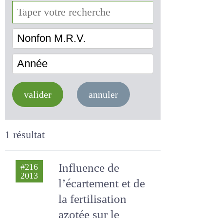
Nonfon M.R.V.
Année
valider
annuler
1 résultat
Influence de
#216
2013
l’écartement et de
la fertilisation