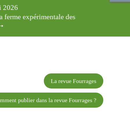
ai 2026
 la ferme expérimentale des
cles
La revue Fourrages
 publier dans la revue Fourrages ?