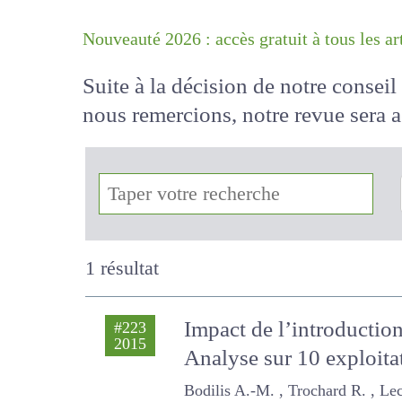
Nouveauté 2026 : accès gratuit à tous 
Suite à la décision de notre conse
nous remercions, notre revue sera
!
1 résultat
Impact de l’introductio
#223
2015
Analyse sur 10 exploitat
Bodilis A.-M. , Trochard R. , Lecha