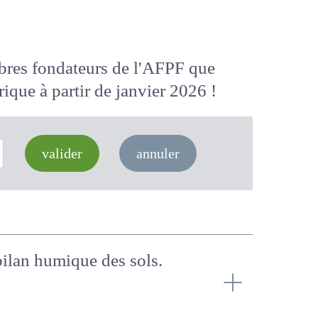
membres fondateurs de l'AFPF que
 numérique
à partir de janvier 2026
valider
annuler
e bilan humique des sols.