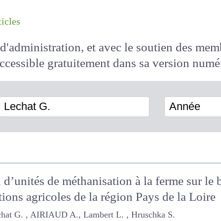
les articles
il d'administration, et avec le soutien des 
 accessible
gratuitement
dans sa version
Lechat G.
Année
n d’unités de méthanisation à la ferme sur l
ions agricoles de la région Pays de la Loire
t G. , AIRIAUD A., Lambert L. , Hruschka S.