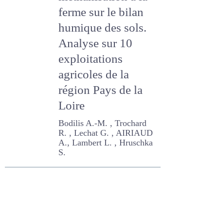
méthanisation à la
ferme sur le bilan
humique des sols.
Analyse sur 10
exploitations
agricoles de la
région Pays de la
Loire
Bodilis A.-M. , Trochard R. ,
Lechat G. , AIRIAUD A.,
Lambert L. , Hruschka S.