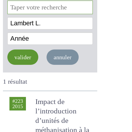
Lambert L.
Année
valider
annuler
1 résultat
Impact de
#223
2015
l’introduction
d’unités de