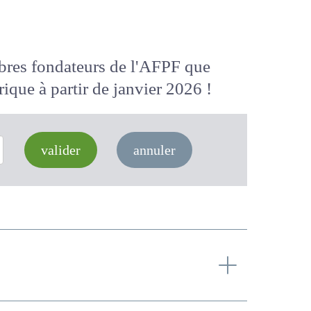
membres fondateurs de l'AFPF que
 numérique
à partir de janvier 2026
valider
annuler
s