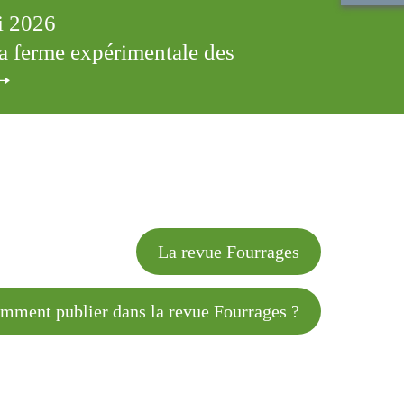
ai 2026
 la ferme expérimentale des
cles
La revue Fourrages
 publier dans la revue Fourrages ?