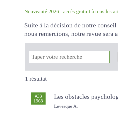
Nouveauté 2026 : accès gratuit à tous 
Suite à la décision de notre conse
nous remercions, notre revue sera
!
1 résultat
Les obstacles psycholog
#33
1968
Levesque A.