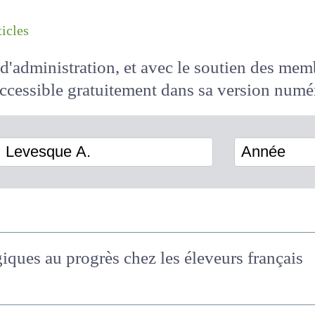
les articles
il d'administration, et avec le soutien des 
 accessible
gratuitement
dans sa version
Levesque A.
Année
iques au progrès chez les éleveurs françai