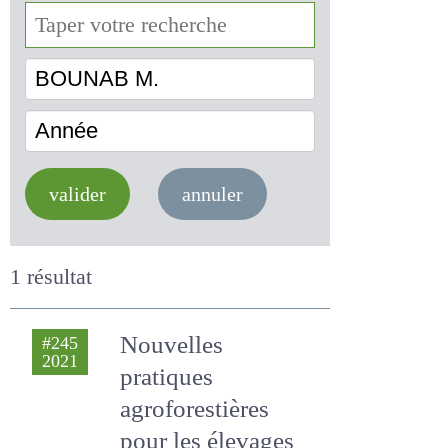
BOUNAB M.
Année
valider
annuler
1 résultat
Nouvelles
#245
2021
pratiques
agroforestières