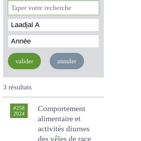
Laadjal A
Année
valider
annuler
3 résultats
Comportement
#258
2024
alimentaire et
activités diurnes