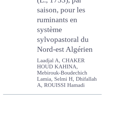
(L., 1753), par
saison, pour les
ruminants en
système
sylvopastoral du
Nord-est Algérien
Laadjal A, CHAKER HOUD
KAHINA, Mebirouk-
Boudechich Lamia, Selmi
H, Dhifallah A, ROUISSI
Hamadi