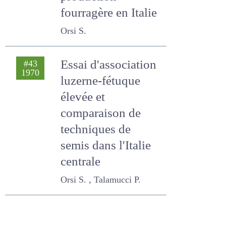
production
fourragère en Italie
Orsi S.
Essai d'association
#43
1970
luzerne-fétuque
élevée et
comparaison de
techniques de
semis dans l'Italie
centrale
Orsi S. , Talamucci P.