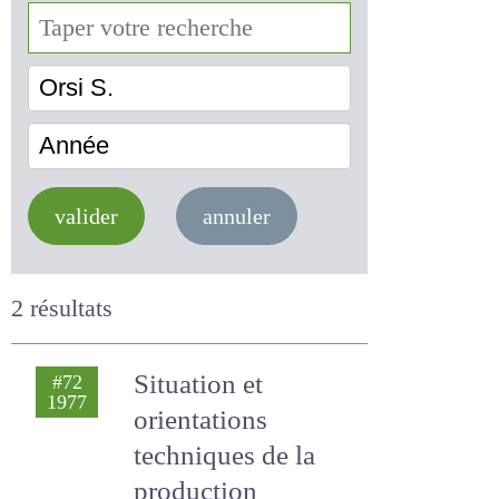
valider
annuler
2 résultats
Situation et
#72
1977
orientations
techniques de la