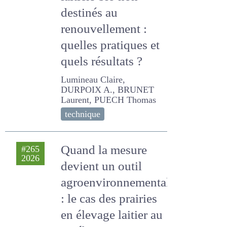
veaux laitiers bio
non destinés au
renouvellement :
quelles pratiques
et quels résultats ?
Lumineau Claire, DURPOIX
A., BRUNET Laurent, PUECH
Thomas
technique
Quand la mesure
#265
2026
devient un outil
agroenvironnemental
: le cas des prairies en