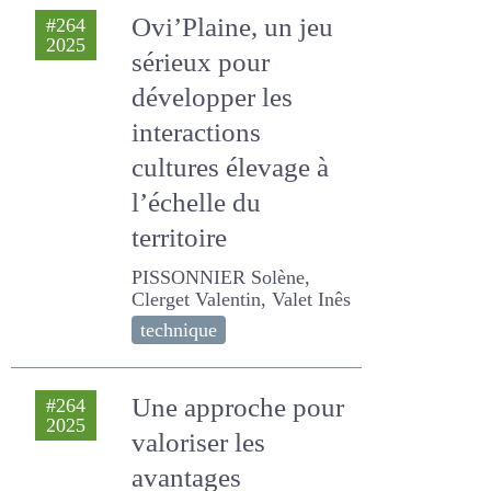
original)
Ovi’Plaine, un jeu
#264
2025
sérieux pour
développer les
interactions
cultures élevage à
l’échelle du
territoire
PISSONNIER Solène,
Clerget Valentin, Valet Inês
technique
Une approche pour
#264
2025