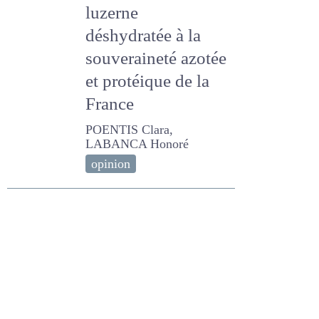
2025
potentielle de la
luzerne
déshydratée à la
souveraineté
azotée et protéique
de la France
POENTIS Clara, LABANCA
Honoré
opinion