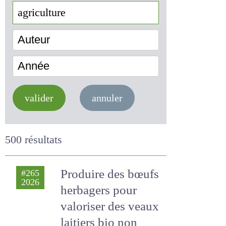
Auteur
Année
valider
annuler
500 résultats
Produire des
#265
2026
bœufs herbagers
pour valoriser des