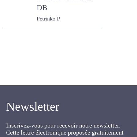
le MCPB et le 2,4-
DB
Petrinko P.
Newsletter
Inscrivez-vous pour recevoir notre newsletter.
Cette lettre électronique proposée
gratuitement par l'AFPF vise la mise en place