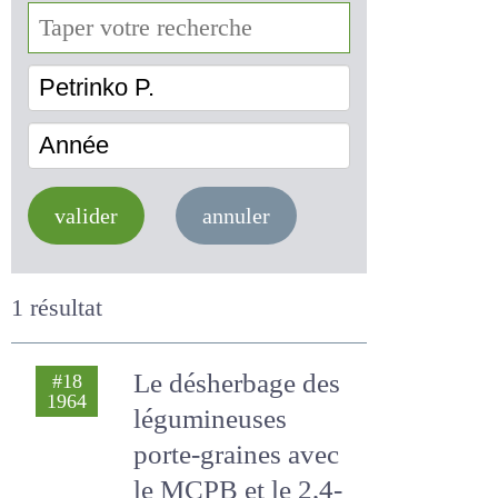
Petrinko P.
Année
valider
annuler
1 résultat
Le désherbage des
#18
1964
légumineuses
porte-graines avec