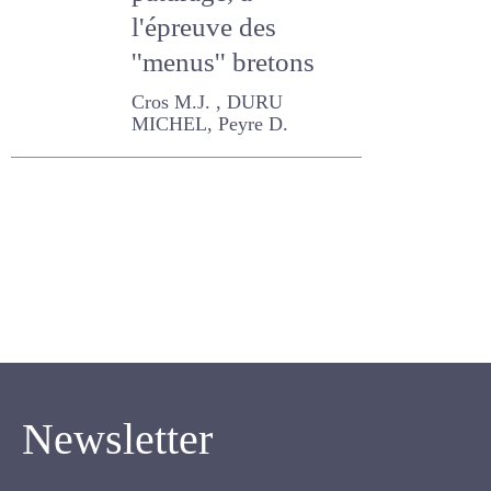
pâturage, à
l'épreuve des
''menus'' bretons
Cros M.J. , DURU MICHEL,
Peyre D.
Newsletter
Inscrivez-vous pour recevoir notre newsletter.