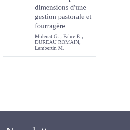
Crau. Multiples
dimensions d'une
gestion pastorale
et fourragère
Molenat G. , Fabre P. ,
DUREAU ROMAIN,
Lambertin M.
Newsletter