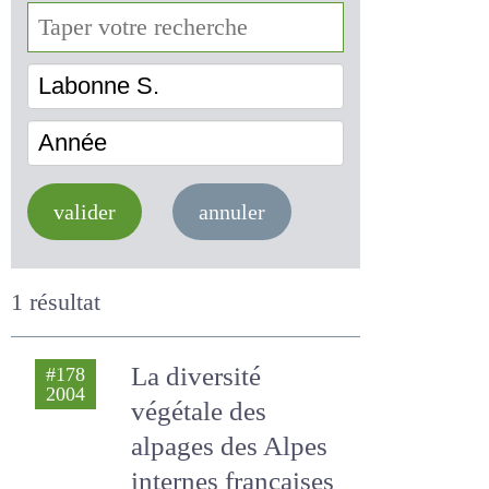
Labonne S.
Année
valider
annuler
1 résultat
La diversité
#178
2004
végétale des
alpages des Alpes