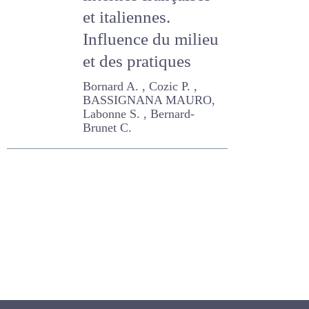
internes
françaises et
italiennes.
Influence du milieu
et des pratiques
Bornard A. , Cozic P. ,
BASSIGNANA MAURO,
Labonne S. , Bernard-
Brunet C.