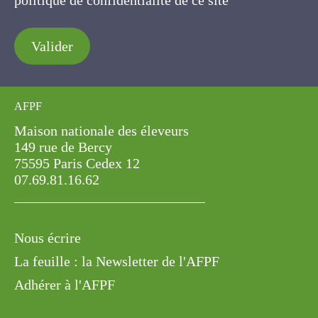
politique de confidentialité de ce site
Valider
AFPF
Maison nationale des éleveurs
149 rue de Bercy
75595 Paris Cedex 12
07.69.81.16.62
Nous écrire
La feuille : la Newsletter de l'AFPF
Adhérer à l'AFPF