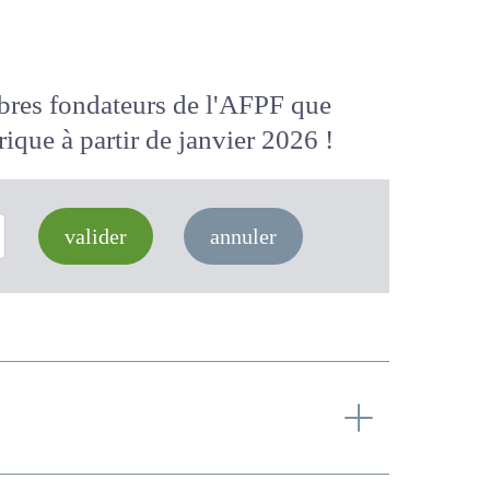
membres fondateurs de l'AFPF que
 numérique
à partir de janvier 2026
valider
annuler