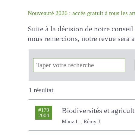
Nouveauté 2026 : accès gratuit à tous 
Suite à la décision de notre conse
nous remercions, notre revue sera
!
1 résultat
Biodiversités et agricu
#179
2004
Mauz I. , Rémy J.