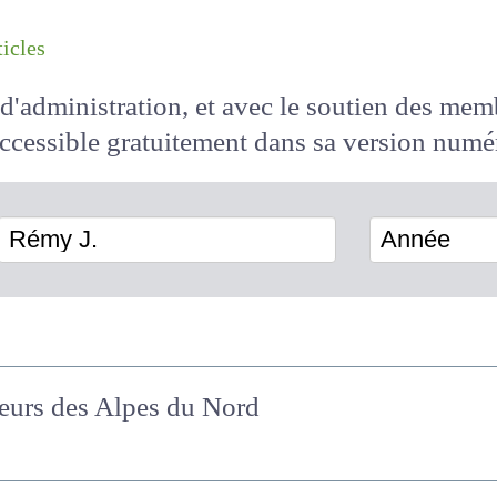
les articles
il d'administration, et avec le soutien des 
 accessible
gratuitement
dans sa version
Rémy J.
Année
lteurs des Alpes du Nord