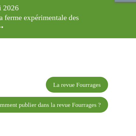
ai 2026
 la ferme expérimentale des
cles
La revue Fourrages
 publier dans la revue Fourrages ?