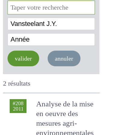
Vansteelant J.Y.
Année
valider
annuler
2 résultats
Analyse de la mise
#208
2011
en oeuvre des
mesures agri-