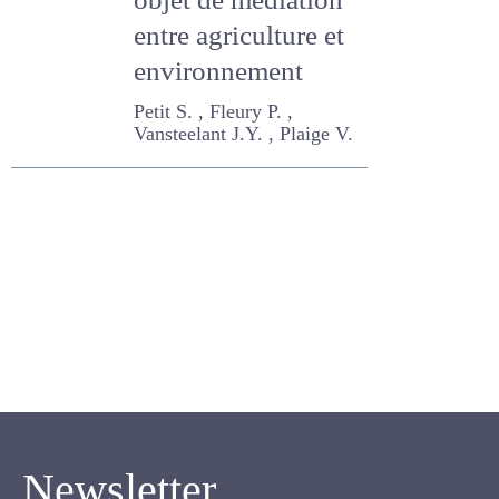
agronomique à un
objet de médiation
entre agriculture et
environnement
Petit S. , Fleury P. ,
Vansteelant J.Y. , Plaige V.
Newsletter