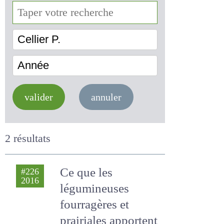
Cellier P.
Année
valider
annuler
2 résultats
Ce que les
#226
2016
légumineuses
fourragères et