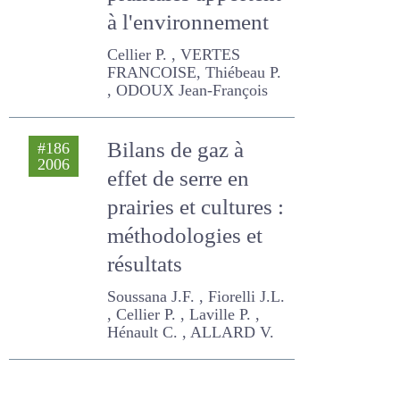
prairiales apportent
à l'environnement
Cellier P. , VERTES
FRANCOISE, Thiébeau P. ,
ODOUX Jean-François
Bilans de gaz à
#186
2006
effet de serre en
prairies et cultures
: méthodologies et
résultats
Soussana J.F. , Fiorelli J.L. ,
Cellier P. , Laville P. , Hénault
C. , ALLARD V.