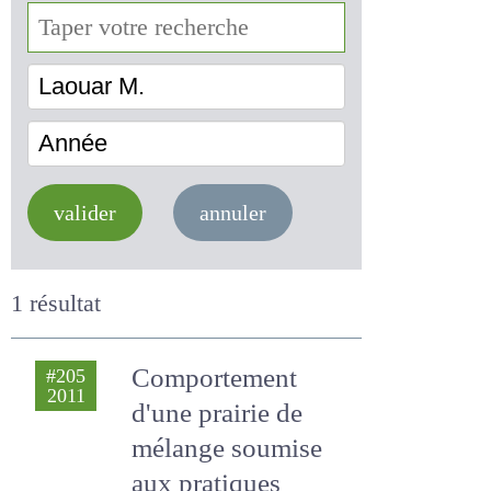
Laouar M.
Année
valider
annuler
1 résultat
Comportement
#205
2011
d'une prairie de
mélange soumise