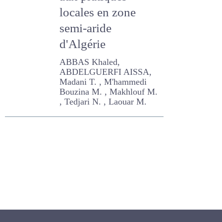
aux pratiques
locales en zone
semi-aride
d'Algérie
ABBAS Khaled,
ABDELGUERFI AISSA,
Madani T. , M'hammedi
Bouzina M. , Makhlouf M. ,
Tedjari N. , Laouar M.