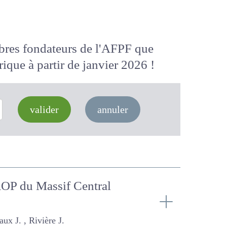
membres fondateurs de l'AFPF que
 numérique
à partir de janvier 2026
valider
annuler
s AOP du Massif Central
 J.