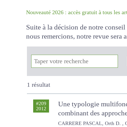
Nouveauté 2026 : accès gratuit à tous 
Suite à la décision de notre conse
nous remercions, notre revue sera
!
1 résultat
Une typologie multifonc
#209
2012
combinant des approch
CARRERE PASCAL, Orth D. , CHABALI