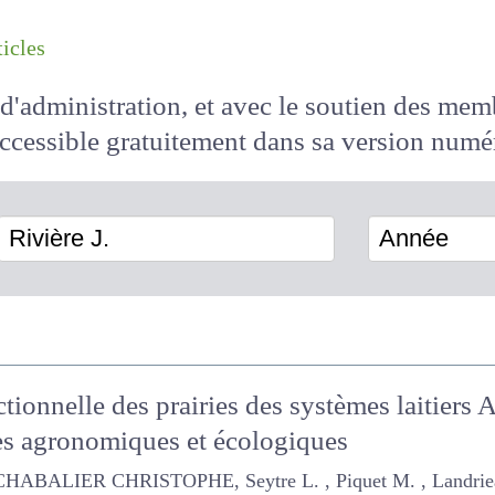
les articles
il d'administration, et avec le soutien des 
 accessible
gratuitement
dans sa version
Rivière J.
Année
tionnelle des prairies des systèmes laitier
es agronomiques et écologiques
ER CHRISTOPHE, Seytre L. , Piquet M. , Landrieaux J. , Rivière