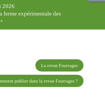
ai 2026
 la ferme expérimentale des
cles
La revue Fourrages
 publier dans la revue Fourrages ?