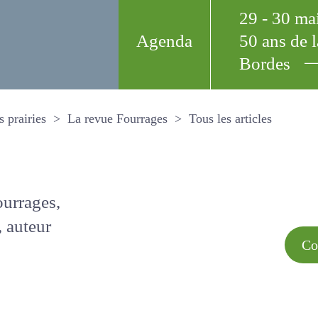
29 - 30 m
Agenda
50 ans de
Bordes
Tous les arti
et les prairies
La revue Fourrages
s par
Comment