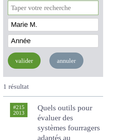
Marie M.
Année
valider
annuler
1 résultat
Quels outils pour
#215
2013
évaluer des
systèmes