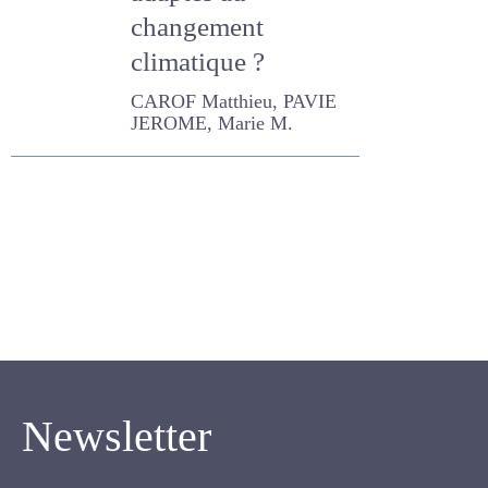
fourragers adaptés
au changement
climatique ?
CAROF Matthieu, PAVIE
JEROME, Marie M.
Newsletter
Inscrivez-vous pour recevoir notre newsletter.