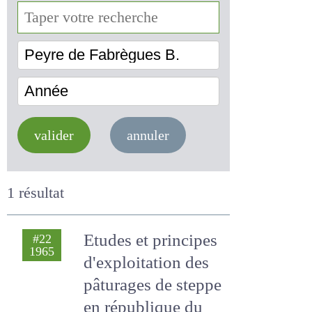
valider
annuler
1 résultat
#22
Etudes et principes
1965
d'exploitation des
pâturages de steppe