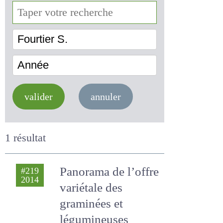
Fourtier S.
Année
valider
annuler
1 résultat
Panorama de
#219
2014
l’offre variétale des
graminées et