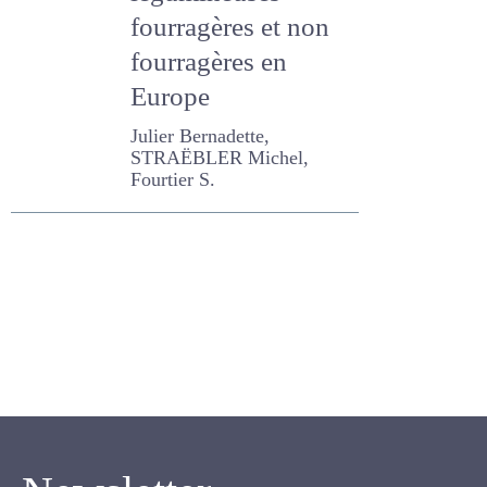
légumineuses
fourragères et non
fourragères en
Europe
Julier Bernadette,
STRAËBLER Michel, Fourtier
S.
Newsletter