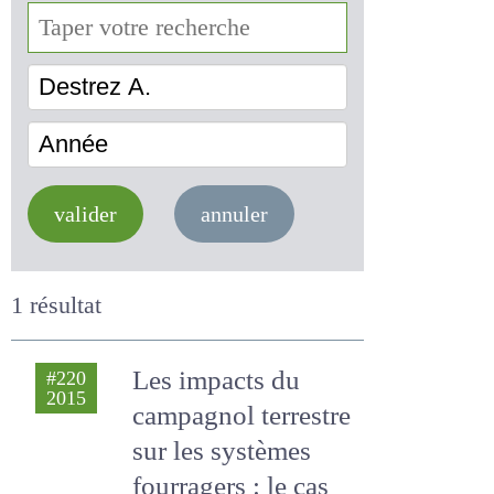
Destrez A.
Année
valider
annuler
1 résultat
Les impacts du
#220
2015
campagnol
terrestre sur les