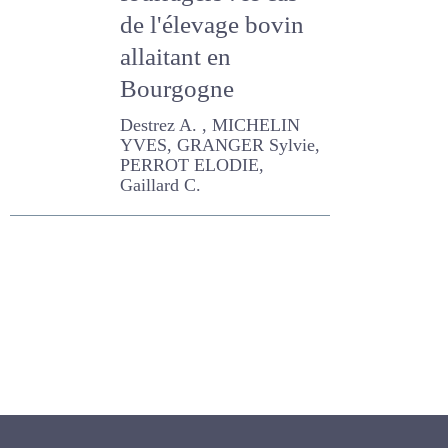
systèmes
fourragers : le cas
de l'élevage bovin
allaitant en
Bourgogne
Destrez A. , MICHELIN
YVES, GRANGER Sylvie,
PERROT ELODIE, Gaillard C.