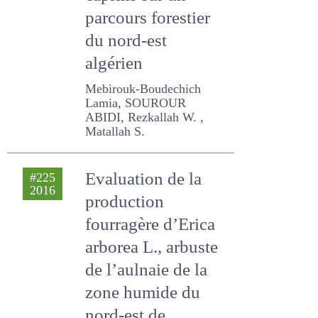
caprins sur un
parcours forestier
du nord-est
algérien
Mebirouk-Boudechich
Lamia, SOUROUR ABIDI,
Rezkallah W. , Matallah S.
Evaluation de la
#225
2016
production
fourragère d’Erica
arborea L., arbuste
de l’aulnaie de la
zone humide du