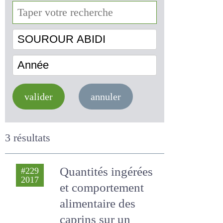
SOUROUR ABIDI
Année
valider
annuler
3 résultats
Quantités ingérées
#229
2017
et comportement
alimentaire des