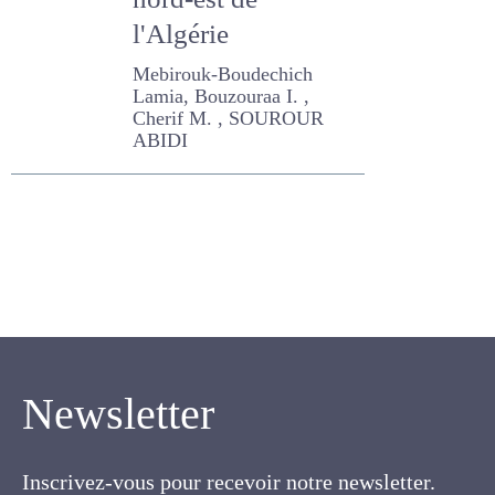
nord-est de
l'Algérie
Mebirouk-Boudechich
Lamia, Bouzouraa I. , Cherif
M. , SOUROUR ABIDI
Newsletter
Inscrivez-vous pour recevoir notre newsletter.
Cette lettre électronique proposée