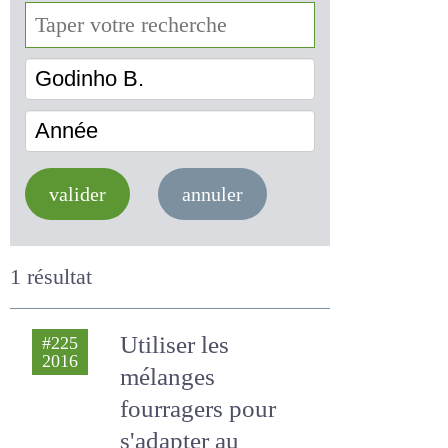
Godinho B.
Année
valider
annuler
1 résultat
Utiliser les
#225
2016
mélanges
fourragers pour