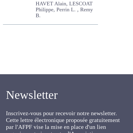
le Pays de Caux
HAVET Alain, LESCOAT
Philippe, Perrin L. , Remy B.
Newsletter
Inscrivez-vous pour recevoir notre newsletter.
Cette lettre électronique proposée
gratuitement par l'AFPF vise la mise en place
d'un lien organique et vivant entre l'Association,
ses membres et toutes les personnes