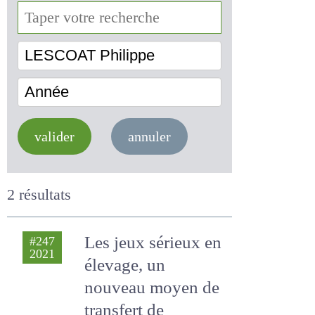
LESCOAT Philippe
Année
valider
annuler
2 résultats
Les jeux sérieux en
#247
2021
élevage, un
nouveau moyen de