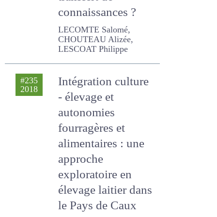
transfert de
connaissances ?
LECOMTE Salomé,
CHOUTEAU Alizée,
LESCOAT Philippe
Intégration culture
#235
2018
- élevage et
autonomies
fourragères et
alimentaires : une
approche
exploratoire en
élevage laitier dans