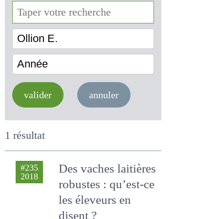
Ollion E.
Année
valider
annuler
1 résultat
Des vaches
#235
2018
laitières robustes :
qu’est-ce les