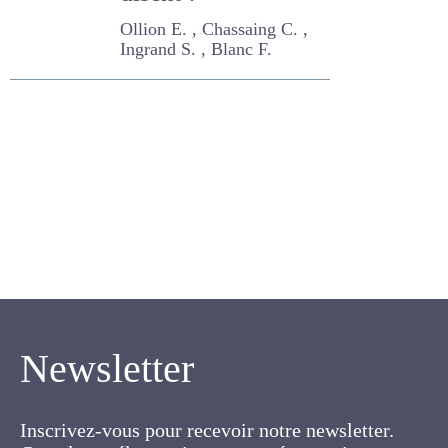
éleveurs en disent
?
Ollion E. , Chassaing C. ,
Ingrand S. , Blanc F.
Newsletter
Inscrivez-vous pour recevoir notre newsletter.
Cette lettre électronique proposée