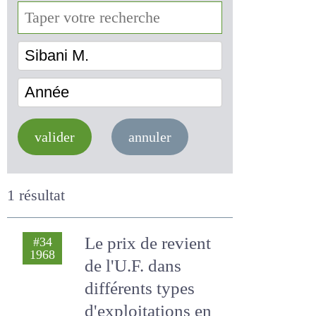
Sibani M.
Année
valider
annuler
1 résultat
Le prix de revient
#34
1968
de l'U.F. dans
différents types