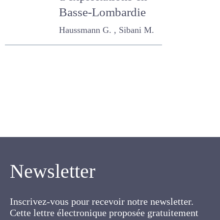
d'exploitations en
Basse-Lombardie
Haussmann G. , Sibani M.
Newsletter
Inscrivez-vous pour recevoir notre newsletter.
Cette lettre électronique proposée
gratuitement par l'AFPF vise la mise en place