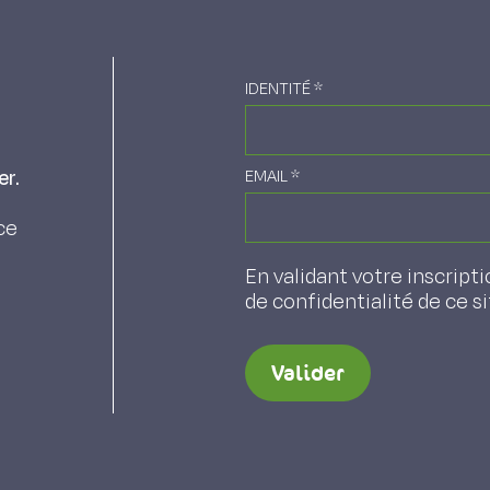
IDENTITÉ
*
er.
EMAIL
*
ce
En validant votre inscripti
de confidentialité de ce s
Valider