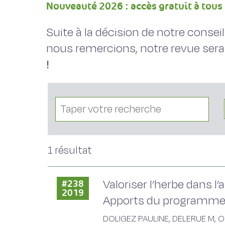
Nouveauté 2026 : accès gratuit à tous 
Suite à la décision de notre conse
nous remercions, notre revue sera
!
1 résultat
Valoriser l’herbe dans 
#238
2019
Apports du programme 
DOLIGEZ PAULINE, DELERUE M, ORS