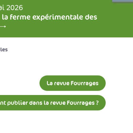
ai 2026
 la ferme expérimentale des
cles
La revue Fourrages
 publier dans la revue Fourrages ?