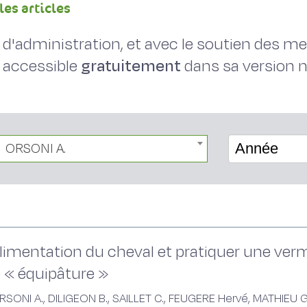
les articles
il d'administration, et avec le soutien des 
 accessible
gratuitement
dans sa version
ORSONI A.
Année
l’alimentation du cheval et pratiquer une ver
« équipâture »
ONI A., DILIGEON B., SAILLET C., FEUGERE Hervé, MATHIEU G,