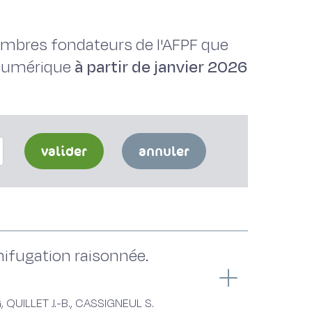
membres fondateurs de l'AFPF que
 numérique
à partir de janvier 2026
valider
annuler
mifugation raisonnée.
 QUILLET J.-B., CASSIGNEUL S.