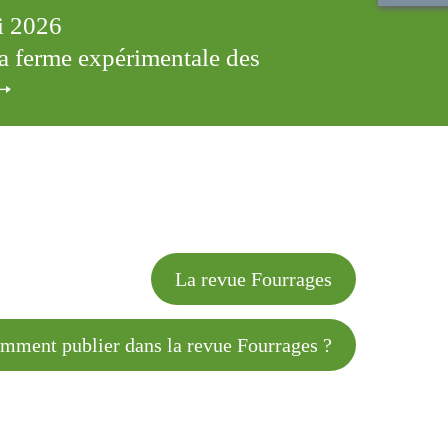
ai 2026
 la ferme expérimentale des
cles
La revue Fourrages
 publier dans la revue Fourrages ?