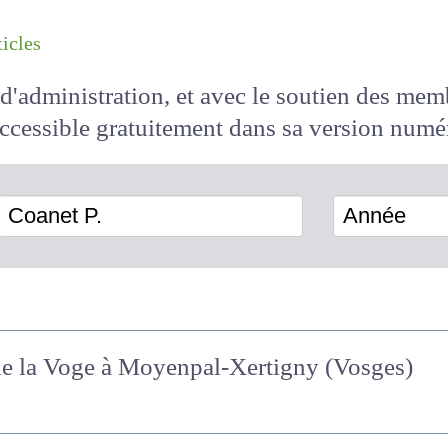
les articles
il d'administration, et avec le soutien des 
 accessible
gratuitement
dans sa version
Coanet P.
Année
de la Voge à Moyenpal-Xertigny (Vosges)