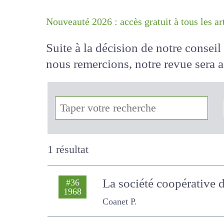
Nouveauté 2026 : accès gratuit à tous 
Suite à la décision de notre conse
nous remercions, notre revue sera
!
1 résultat
La société coopérative 
#36
1968
Coanet P.