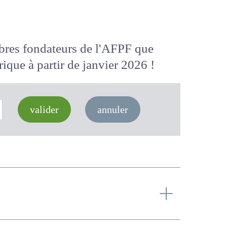
membres fondateurs de l'AFPF que
 numérique
à partir de janvier 2026
valider
annuler