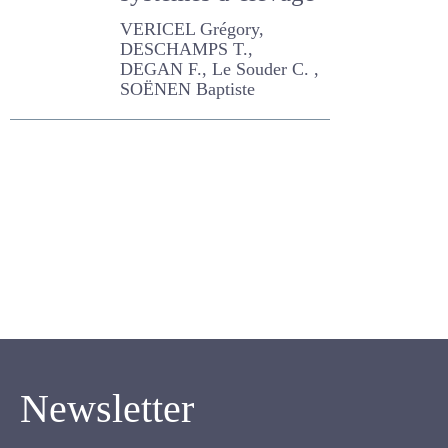
systèmes
d’élevage
VERICEL Grégory,
DESCHAMPS T., DEGAN F.,
Le Souder C. , SOËNEN
Baptiste
Newsletter
Inscrivez-vous pour recevoir notre newsletter.