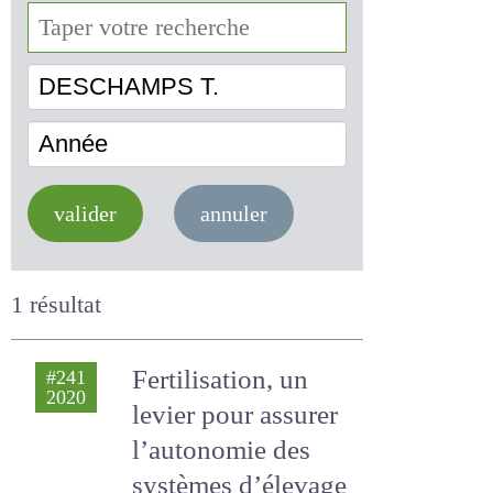
DESCHAMPS T.
Année
valider
annuler
1 résultat
Fertilisation, un
#241
2020
levier pour assurer
l’autonomie des