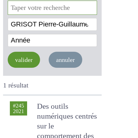
GRISOT Pierre-Guillaume
Année
valider
annuler
1 résultat
Des outils
#245
2021
numériques
centrés sur le