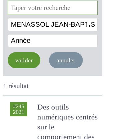
MENASSOL JEAN-BAPTISTE
Année
valider
annuler
1 résultat
Des outils
#245
2021
numériques
centrés sur le