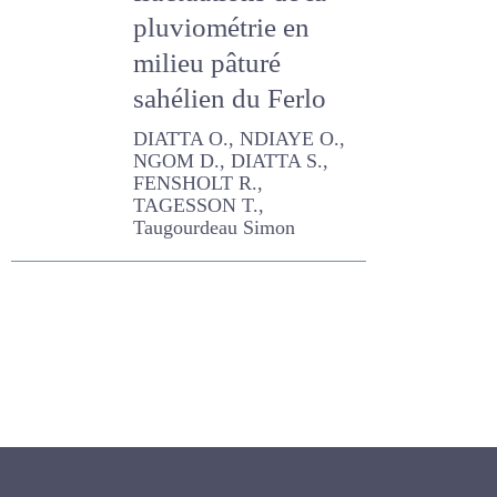
fluctuations de la
pluviométrie en
milieu pâturé
sahélien du Ferlo
DIATTA O., NDIAYE O.,
NGOM D., DIATTA S.,
FENSHOLT R., TAGESSON
T., Taugourdeau Simon
Newsletter