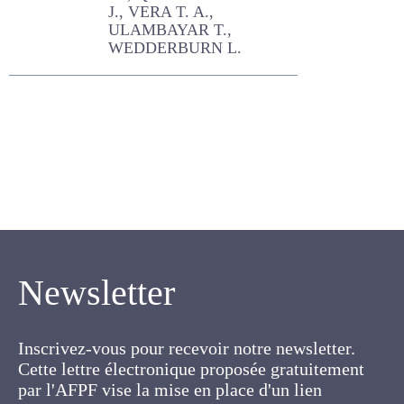
P., QUIROGA MENDIOLA M.,
QUIROGA ROGER J., VERA
T. A., ULAMBAYAR T.,
WEDDERBURN L.
Newsletter
Inscrivez-vous pour recevoir notre newsletter.
Cette lettre électronique proposée
gratuitement par l'AFPF vise la mise en place
d'un lien organique et vivant entre l'Association,