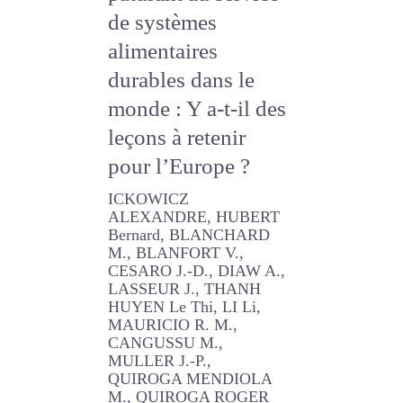
d’élevage pâturant
au service de
systèmes
alimentaires
durables dans le
monde : Y a-t-il
des leçons à
retenir pour
l’Europe ?
ICKOWICZ ALEXANDRE,
HUBERT Bernard,
BLANCHARD M., BLANFORT
V., CESARO J.-D., DIAW A.,
LASSEUR J., THANH HUYEN
Le Thi, LI Li, MAURICIO R. M.,
CANGUSSU M., MULLER J.-