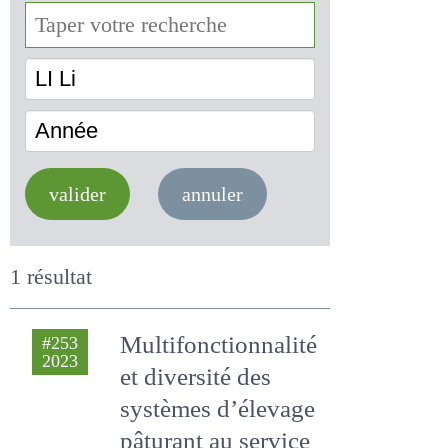
LI Li
Année
valider
annuler
1 résultat
Multifonctionnalité
#253
2023
et diversité des
systèmes