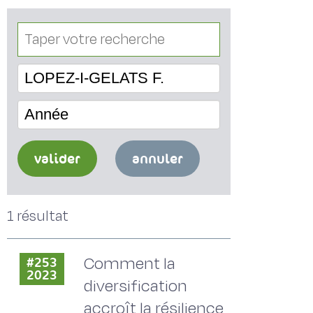
LOPEZ-I-GELATS F.
Année
valider
annuler
1 résultat
Comment la
#253
2023
diversification
accroît la résilience