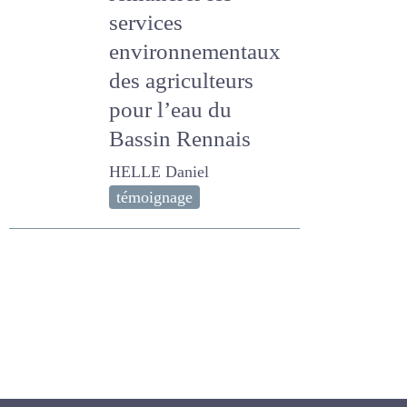
rémunérer les
services
environnementaux
des agriculteurs
pour l’eau du
Bassin Rennais
HELLE Daniel
témoignage