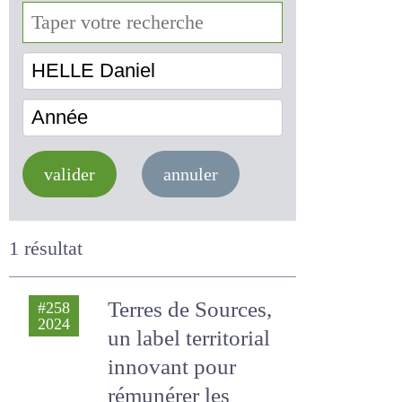
HELLE Daniel
Année
valider
annuler
1 résultat
Terres de Sources,
#258
2024
un label territorial
innovant pour