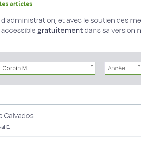
les articles
il d'administration, et avec le soutien des 
 accessible
gratuitement
dans sa version
Corbin M.
Année
le Calvados
val E.