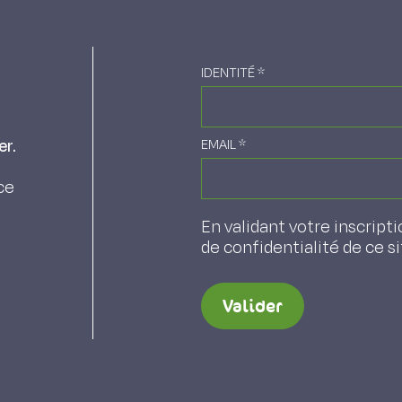
IDENTITÉ
*
er.
EMAIL
*
ce
En validant votre inscripti
de confidentialité de ce s
Valider