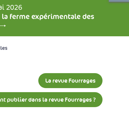
ai 2026
 la ferme expérimentale des
cles
La revue Fourrages
 publier dans la revue Fourrages ?