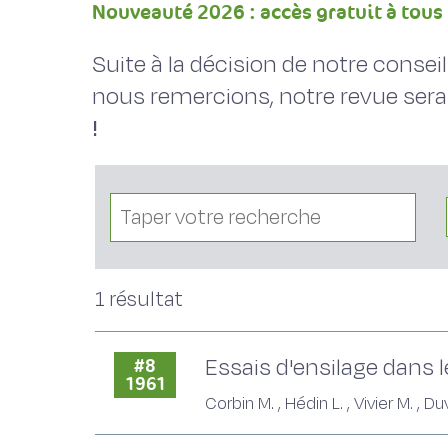
Nouveauté 2026 : accès gratuit à tous 
Suite à la décision de notre conse
nous remercions, notre revue sera
!
1 résultat
Essais d'ensilage dans 
#8
1961
Corbin M. , Hédin L. , Vivier M. , Du