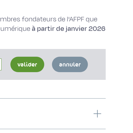
membres fondateurs de l'AFPF que
 numérique
à partir de janvier 2026
valider
annuler