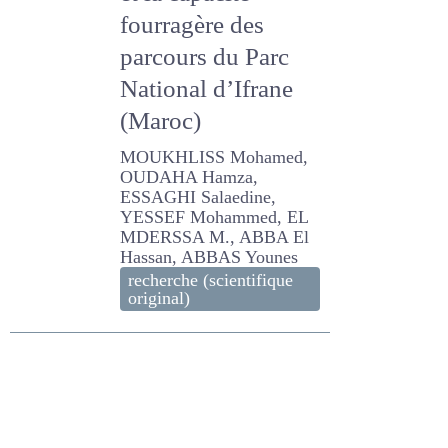
et la capacité
fourragère des
parcours du Parc
National d’Ifrane
(Maroc)
MOUKHLISS Mohamed,
OUDAHA Hamza, ESSAGHI
Salaedine, YESSEF
Mohammed, EL MDERSSA
M., ABBA El Hassan, ABBAS
Younes
recherche (scientifique
original)