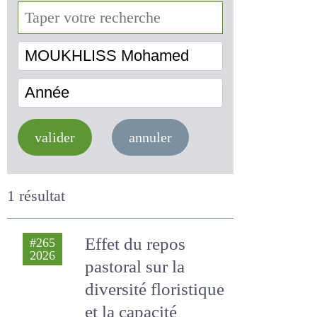
MOUKHLISS Mohamed
Année
valider
annuler
1 résultat
Effet du repos
#265
2026
pastoral sur la
diversité floristique