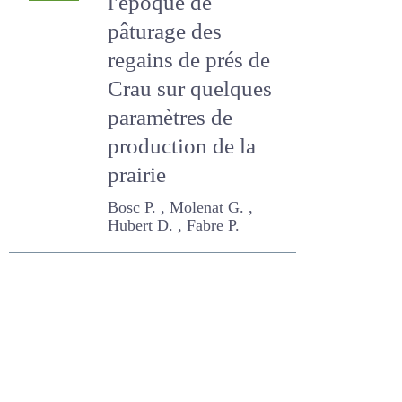
1999
l'époque de
pâturage des
regains de prés de
Crau sur quelques
paramètres de
production de la
prairie
Bosc P. , Molenat G. ,
Hubert D. , Fabre P.