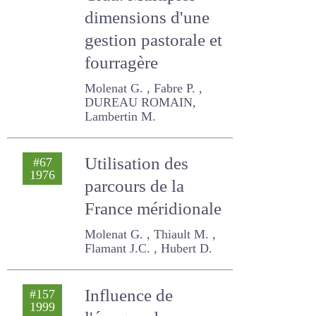
Crau. Multiples
dimensions d'une
gestion pastorale
et fourragère
Molenat G. , Fabre P. ,
DUREAU ROMAIN,
Lambertin M.
Utilisation des
#67
1976
parcours de la
France méridionale
Molenat G. , Thiault M. ,
Flamant J.C. , Hubert D.
Influence de
#157