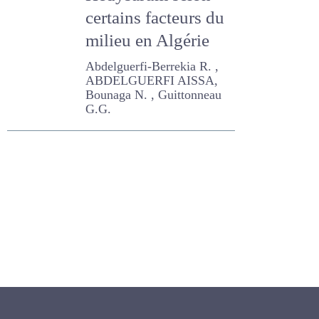
genre Hedysarum
selon certains
facteurs du milieu
en Algérie
Abdelguerfi-Berrekia R. ,
ABDELGUERFI AISSA,
Bounaga N. , Guittonneau
G.G.
Newsletter