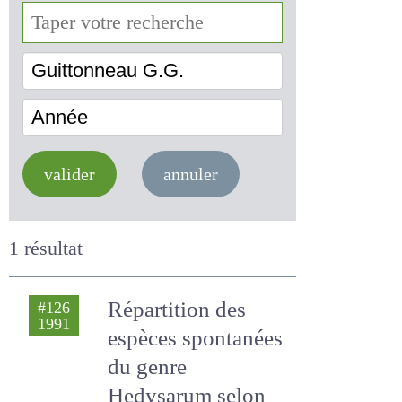
Guittonneau G.G.
Année
valider
annuler
1 résultat
Répartition des
#126
1991
espèces
spontanées du