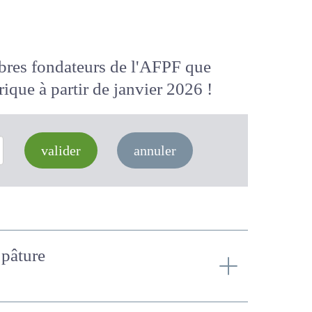
membres fondateurs de l'AFPF que
 numérique
à partir de janvier 2026
valider
annuler
la pâture