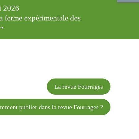
ai 2026
 la ferme expérimentale des
cles
La revue Fourrages
 publier dans la revue Fourrages ?