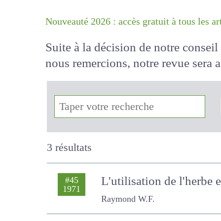
Nouveauté 2026 : accès gratuit à tous 
Suite à la décision de notre conse
nous remercions, notre revue sera
!
3 résultats
L'utilisation de l'herbe
#45
1971
Raymond W.F.