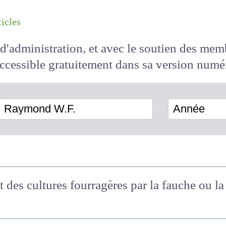
les articles
il d'administration, et avec le soutien des 
 accessible
gratuitement
dans sa version
Raymond W.F.
Année
 et des cultures fourragères par la fauche ou 