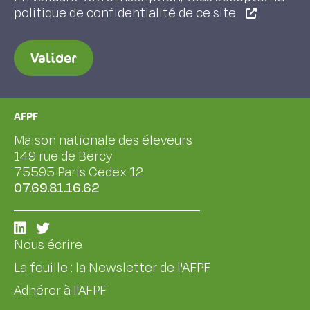
politique de confidentialité de ce site
Valider
AFPF
Maison nationale des éleveurs
149 rue de Bercy
75595 Paris Cedex 12
07.69.81.16.62
Nous écrire
La feuille : la Newsletter de l'AFPF
Adhérer à l'AFPF