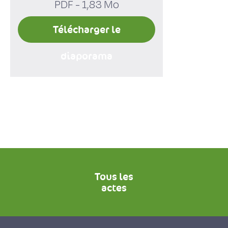
PDF - 1,83 Mo
Télécharger le
diaporama
Tous les
actes